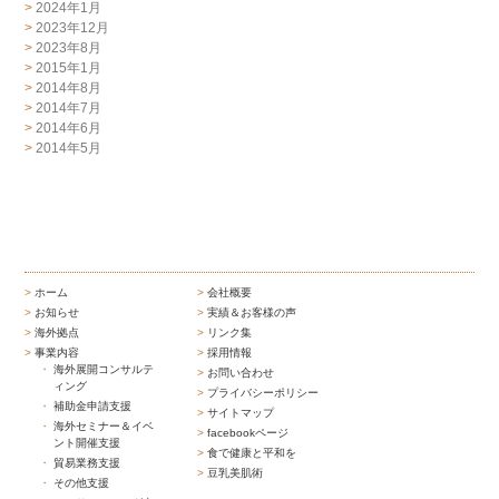
2024年1月
2023年12月
2023年8月
2015年1月
2014年8月
2014年7月
2014年6月
2014年5月
ホーム
会社概要
お知らせ
実績＆お客様の声
海外拠点
リンク集
事業内容
採用情報
海外展開コンサルテ
お問い合わせ
ィング
プライバシーポリシー
補助金申請支援
サイトマップ
海外セミナー＆イベ
facebookページ
ント開催支援
食で健康と平和を
貿易業務支援
豆乳美肌術
その他支援