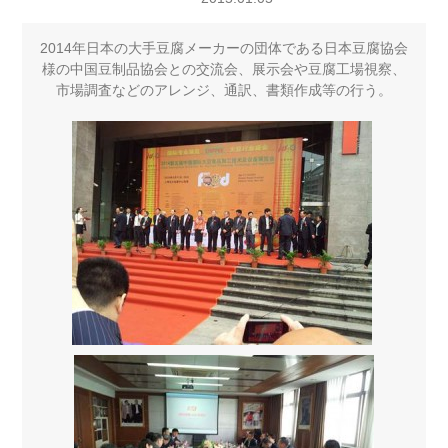
2014年日本の大手豆腐メーカーの団体である日本豆腐協会
様の中国豆制品協会との交流会、展示会や豆腐工場視察、
市場調査などのアレンジ、通訳、書類作成等の行う。