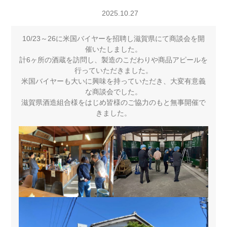
2025.10.27
10/23～26に米国バイヤーを招聘し滋賀県にて商談会を開
催いたしました。
計6ヶ所の酒蔵を訪問し、製造のこだわりや商品アピールを
行っていただきました。
米国バイヤーも大いに興味を持っていただき、大変有意義
な商談会でした。
滋賀県酒造組合様をはじめ皆様のご協力のもと無事開催で
きました。