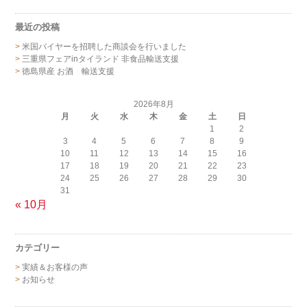
最近の投稿
米国バイヤーを招聘した商談会を行いました
三重県フェアinタイランド 非食品輸送支援
徳島県産 お酒 輸送支援
2026年8月
月
火
水
木
金
土
日
1
2
3
4
5
6
7
8
9
10
11
12
13
14
15
16
17
18
19
20
21
22
23
24
25
26
27
28
29
30
31
« 10月
カテゴリー
実績＆お客様の声
お知らせ